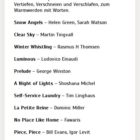
Vertiefen, Verschneien und Verschlafen, zum
Warmwerden mit Worten.
Snow Angels
– Helen Green, Sarah Watson
Clear Sky
– Martin Tingvall
Winter Whistling
– Rasmus H Thomsen
Luminous
– Ludovico Einaudi
Prelude
– George Winston
A Night of Lights
– Shoshana Michel
Self-Service Laundry
– Tim Linghaus
La Petite Reine
– Dominic Miller
No Place Like Home
– Fawaris
Piece, Piece
– Bill Evans, Igor Levit