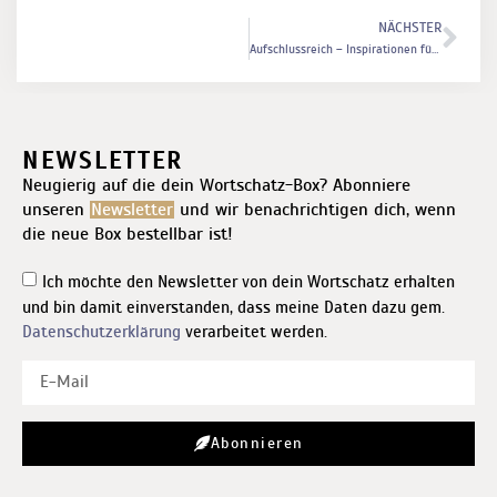
NÄCHSTER
Aufschluss­reich – Inspi­rationen für Schreib­pause
NEWSLETTER
Neugierig auf die dein Wortschatz-Box? Abonniere
unseren
Newsletter
und wir benachrichtigen dich, wenn
die neue Box bestellbar ist!
Ich möchte den Newsletter von dein Wortschatz erhalten
und bin damit einverstanden, dass meine Daten dazu gem.
Datenschutzerklärung
verarbeitet werden.
Abonnieren