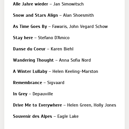
Alle Jahre wieder
– Jan Simowitsch
Snow and Stars Align
– Alan Shoesmith
As Time Goes By
– Fawaris, John Vegard Schow
Stay here
– Stefano D’Amico
Danse du Coeur
– Karen Biehl
Wandering Thought
– Anna Sofia Nord
A Winter Lullaby
– Helen Keeling-Marston
Remembrance
– Sigvaard
In Grey
– Depauville
Drive Me to Everywhere
– Helen Green, Holly Jones
Souvenir des Alpes
– Eagle Lake