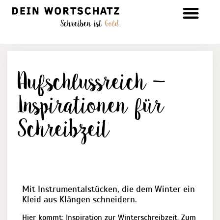
Aufschluss­reich –
Inspi­rationen für
Schreib­zeit
Mit Instrumentalstücken, die dem Winter ein
Kleid aus Klängen schneidern.
Hier kommt: Inspiration zur Winterschreibzeit. Zum