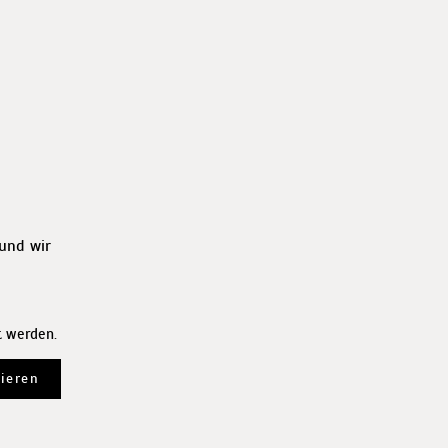
und wir
t werden.
ieren