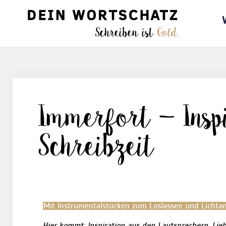
Immerfort – Insp
Schreibzeit
Mit Instrumentalstücken zum Loslassen und Lichtan
Hier kommt: Inspiration aus den Lautsprechern. Lie