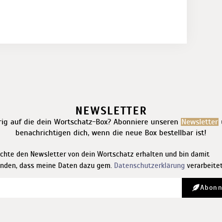
NEWSLETTER
rig auf die dein Wortschatz-Box? Abonniere unseren
Newsletter
benachrichtigen dich, wenn die neue Box bestellbar ist!
chte den Newsletter von dein Wortschatz erhalten und bin damit
anden, dass meine Daten dazu gem.
Datenschutzerklärung
verarbeite
Abonn