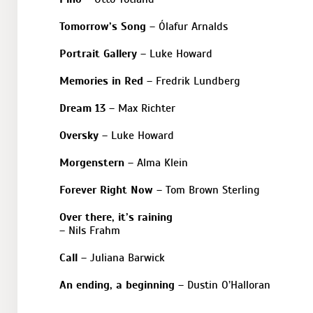
Tomorrow’s Song
– Ólafur Arnalds
Portrait Gallery
– Luke Howard
Memories in Red
– Fredrik Lundberg
Dream 13
– Max Richter
Oversky
– Luke Howard
Morgenstern
– Alma Klein
Forever Right Now
– Tom Brown Sterling
Over there, it’s raining
– Nils Frahm
Call
– Juliana Barwick
An ending, a beginning
– Dustin O’Halloran