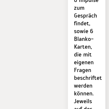
6 Impulse
zum
Gespräch
findet,
sowie 6
Blanko-
Karten,
die mit
eigenen
Fragen
beschriftet
werden
können.
Jeweils