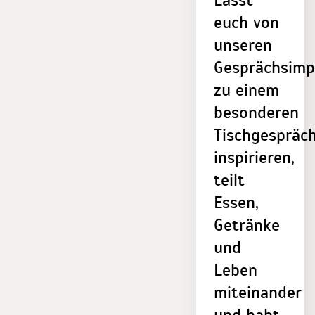
Lasst
euch von
unseren
Gesprächsimp
zu einem
besonderen
Tischgespräc
inspirieren,
teilt
Essen,
Getränke
und
Leben
miteinander